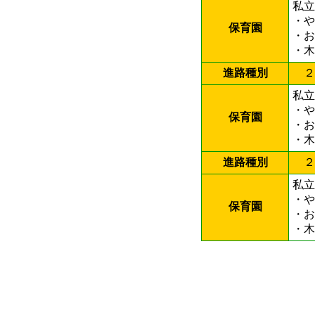
私立
・
保育園
・
・
進路種別
２
私立
・
保育園
・
・
進路種別
２
私立
・
保育園
・
・